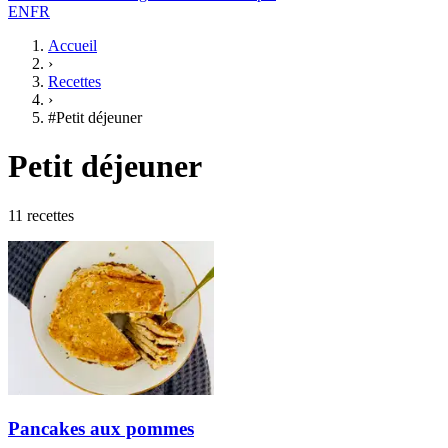
EN
FR
Accueil
›
Recettes
›
#Petit déjeuner
Petit déjeuner
11 recettes
Pancakes aux pommes