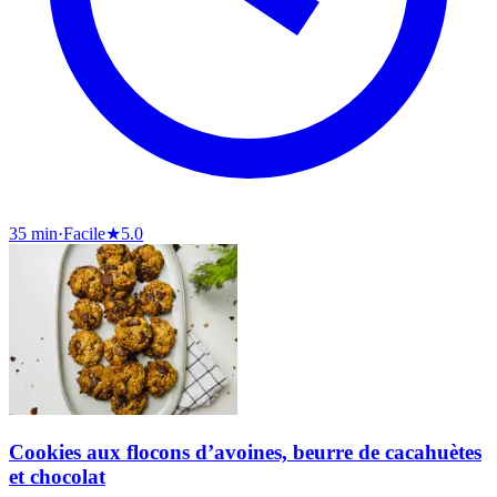
35 min
·
Facile
★
5.0
Cookies aux flocons d’avoines, beurre de cacahuètes
et chocolat