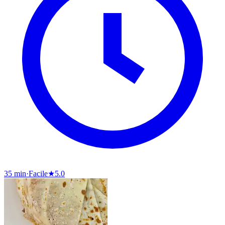
35 min
·
Facile
★
5.0