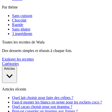
Par thème
Sans cuisson
Chocolat
Rapide
Sans gluten
3 ingrédients
Toutes les recettes de Wafa
Des desserts simples et réussis à chaque fois.
Explorer les recettes
Catégories
Articles
Articles récents
Quel lait choisir pour faire des crêpes ?
Faut-il monter les blancs en neige pour les rochers coco ?
Quel cacao choisir pour son tiramisu ?
Peut-on congeler un tiramisu aux fraises ?