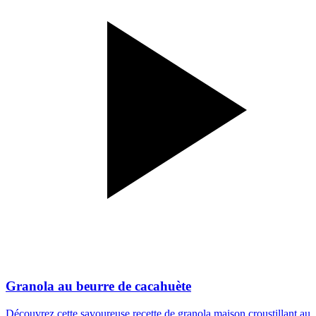
Granola au beurre de cacahuète
Découvrez cette savoureuse recette de granola maison croustillant au