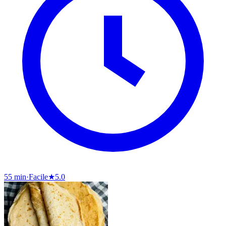
55 min
·
Facile
★
5.0