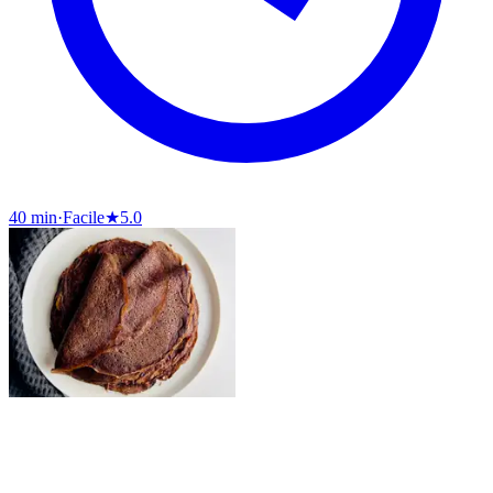
40 min
·
Facile
★
5.0