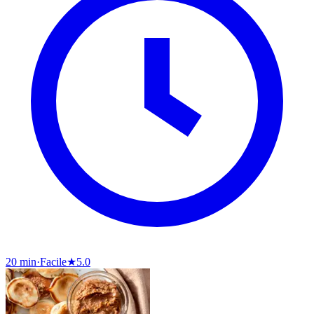
20 min
·
Facile
★
5.0