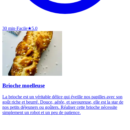
30 min
·
Facile
★
5.0
Brioche moelleuse
La brioche est un véritable délice qui éveille nos papilles avec son
goût riche et beurré. Douce, aérée, et savoureuse, elle est la star de
nos petits déjeuners ou goûters. Réaliser cette brioche nécessite
simplement un robot et un peu de patience.