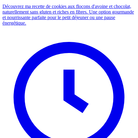
Découvrez ma recette de cookies aux flocons d'avoine et chocolat,
naturellement sans gluten et riches en fibres. Une option gourmande
et nourrissante parfaite pour le petit déjeuner ou une pause
énergétique.