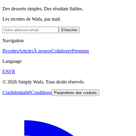
Des desserts simples. Des résultats fiables.
Les recettes de Wafa, par mail.
S'inscrire
Navigation
Recettes
Articles
À propos
Collaborer
Premium
Language
EN
FR
© 2026 Simply Wafa. Tous droits réservés.
Confidentialité
Conditions
Paramètres des cookies