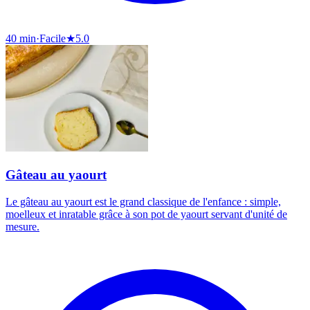
40 min
·
Facile
★
5.0
Gâteau au yaourt
Le gâteau au yaourt est le grand classique de l'enfance : simple,
moelleux et inratable grâce à son pot de yaourt servant d'unité de
mesure.