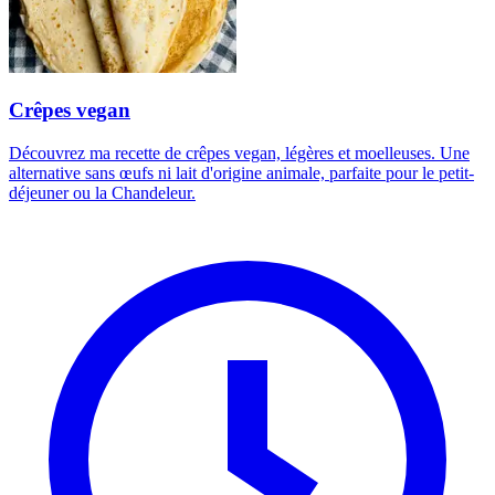
Crêpes vegan
Découvrez ma recette de crêpes vegan, légères et moelleuses. Une
alternative sans œufs ni lait d'origine animale, parfaite pour le petit-
déjeuner ou la Chandeleur.