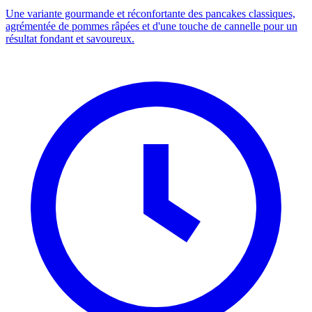
Une variante gourmande et réconfortante des pancakes classiques,
agrémentée de pommes râpées et d'une touche de cannelle pour un
résultat fondant et savoureux.