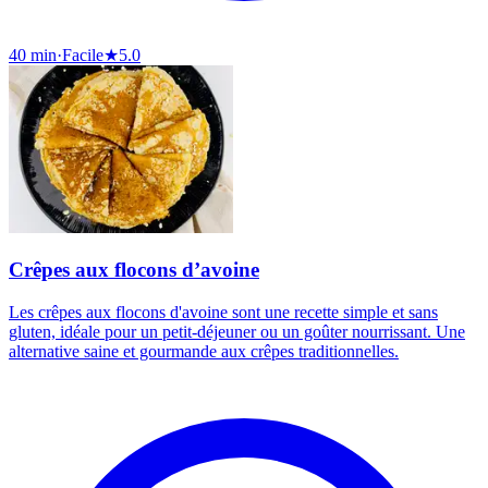
40 min
·
Facile
★
5.0
Crêpes aux flocons d’avoine
Les crêpes aux flocons d'avoine sont une recette simple et sans
gluten, idéale pour un petit-déjeuner ou un goûter nourrissant. Une
alternative saine et gourmande aux crêpes traditionnelles.