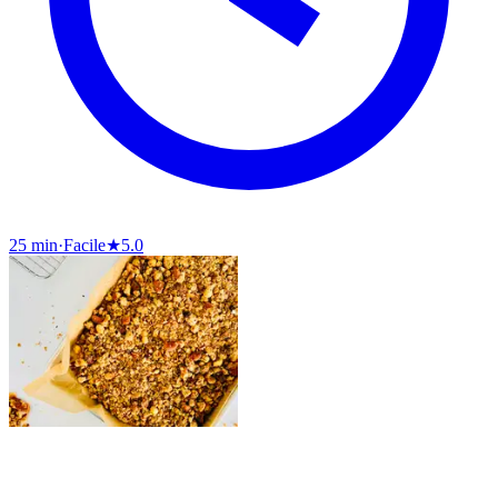
25 min
·
Facile
★
5.0