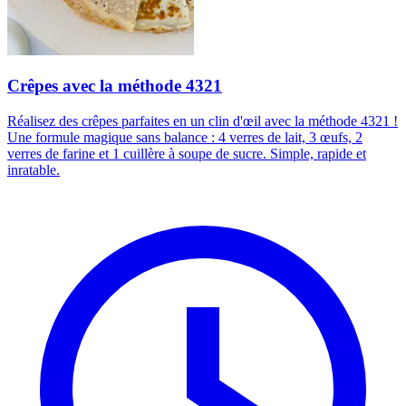
Crêpes avec la méthode 4321
Réalisez des crêpes parfaites en un clin d'œil avec la méthode 4321 !
Une formule magique sans balance : 4 verres de lait, 3 œufs, 2
verres de farine et 1 cuillère à soupe de sucre. Simple, rapide et
inratable.