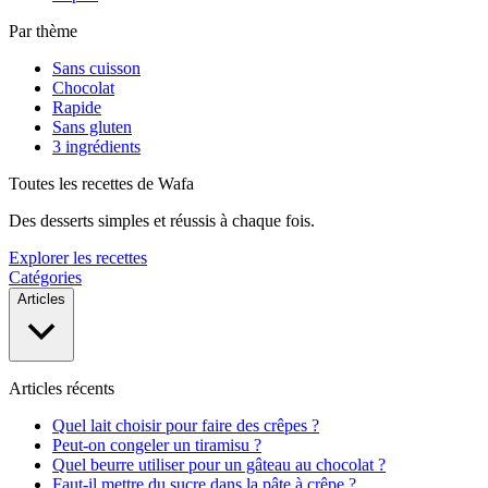
Par thème
Sans cuisson
Chocolat
Rapide
Sans gluten
3 ingrédients
Toutes les recettes de Wafa
Des desserts simples et réussis à chaque fois.
Explorer les recettes
Catégories
Articles
Articles récents
Quel lait choisir pour faire des crêpes ?
Peut-on congeler un tiramisu ?
Quel beurre utiliser pour un gâteau au chocolat ?
Faut-il mettre du sucre dans la pâte à crêpe ?