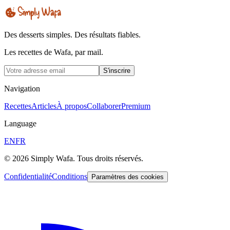
Des desserts simples. Des résultats fiables.
Les recettes de Wafa, par mail.
S'inscrire
Navigation
Recettes
Articles
À propos
Collaborer
Premium
Language
EN
FR
© 2026 Simply Wafa. Tous droits réservés.
Confidentialité
Conditions
Paramètres des cookies