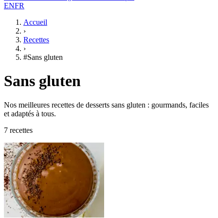
EN
FR
Accueil
›
Recettes
›
#Sans gluten
Sans gluten
Nos meilleures recettes de desserts sans gluten : gourmands, faciles
et adaptés à tous.
7 recettes