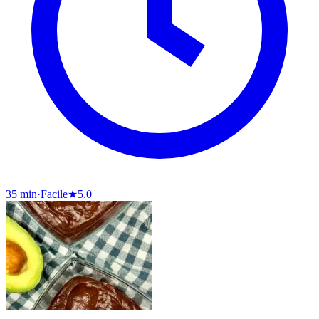
35 min
·
Facile
★
5.0