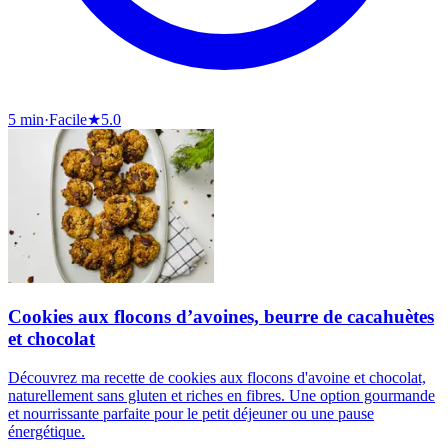
5 min
·
Facile
★
5.0
Cookies aux flocons d’avoines, beurre de cacahuètes
et chocolat
Découvrez ma recette de cookies aux flocons d'avoine et chocolat,
naturellement sans gluten et riches en fibres. Une option gourmande
et nourrissante parfaite pour le petit déjeuner ou une pause
énergétique.