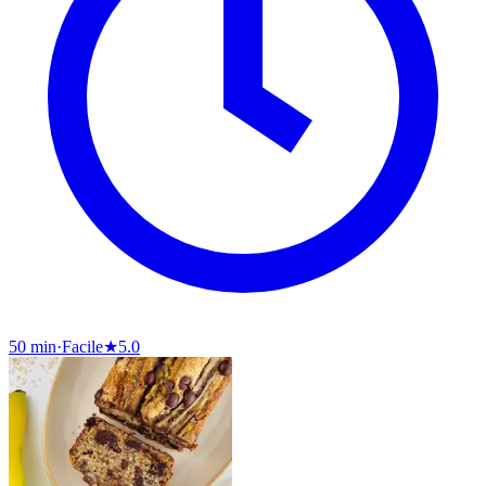
50 min
·
Facile
★
5.0