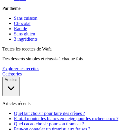
Par thème
Sans cuisson
Chocolat
Rapide
Sans gluten
3 ingrédients
Toutes les recettes de Wafa
Des desserts simples et réussis à chaque fois.
Explorer les recettes
Catégories
Articles
Articles récents
Quel lait choisir pour faire des crêpes ?
Faut-il monter les blancs en neige pour les rochers coco ?
Quel cacao choisir pour son tiramisu ?
Peut-on congeler un tiramisu aux fraises ?