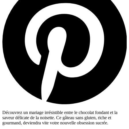
Découvrez un mariage irrésistible entre le chocolat fondant et la
saveur délicate de la noisette. Ce gâteau sans gluten, riche et
gourmand, deviendra vite votre nouvelle obsession sucrée.