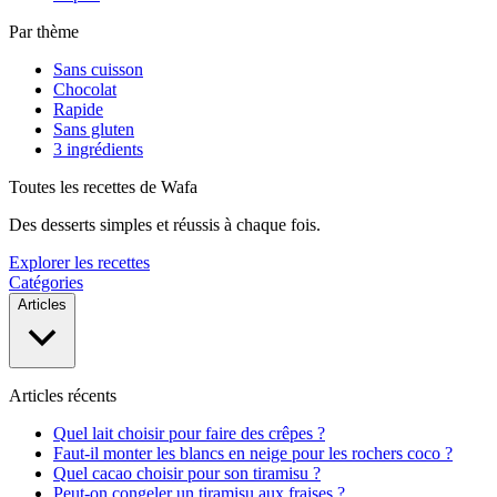
Par thème
Sans cuisson
Chocolat
Rapide
Sans gluten
3 ingrédients
Toutes les recettes de Wafa
Des desserts simples et réussis à chaque fois.
Explorer les recettes
Catégories
Articles
Articles récents
Quel lait choisir pour faire des crêpes ?
Faut-il monter les blancs en neige pour les rochers coco ?
Quel cacao choisir pour son tiramisu ?
Peut-on congeler un tiramisu aux fraises ?