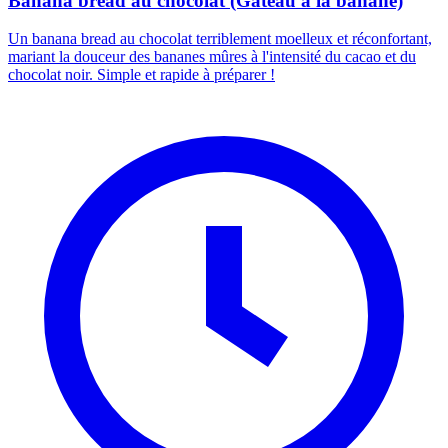
Banana bread au chocolat (Gâteau à la banane)
Un banana bread au chocolat terriblement moelleux et réconfortant,
mariant la douceur des bananes mûres à l'intensité du cacao et du
chocolat noir. Simple et rapide à préparer !