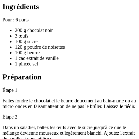
Ingrédients
Pour :
6 parts
200 g chocolat noir
3 œufs
100 g sucre
120 g poudre de noisettes
100 g beurre
1 cac extrait de vanille
1 pincée sel
Préparation
Étape 1
Faites fondre le chocolat et le beurre doucement au bain-marie ou au
micro-ondes en faisant attention de ne pas le brûler. Laissez-le tiédir.
Étape 2
Dans un saladier, battez les œufs avec le sucre jusqu'à ce que le
mélange devienne mousseux et légèrement blanchi. Ajoutez l'extrait
de vanille si vous utilisez.