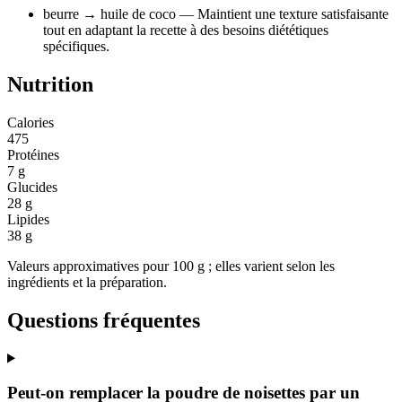
beurre
→ huile de coco
— Maintient une texture satisfaisante
tout en adaptant la recette à des besoins diététiques
spécifiques.
Nutrition
Calories
475
Protéines
7 g
Glucides
28 g
Lipides
38 g
Valeurs approximatives pour 100 g ; elles varient selon les
ingrédients et la préparation.
Questions fréquentes
Peut-on remplacer la poudre de noisettes par un