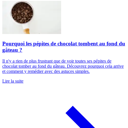
Pourquoi les pépites de chocolat tombent au fond du
gâteau ?
Il n'y a rien de plus frustrant que de voir toutes ses pépites de
chocolat tomber au fond du gâteau. Découvrez pourquoi cela arrive
et comment y remédier avec des astuces simples.
Lire la suite