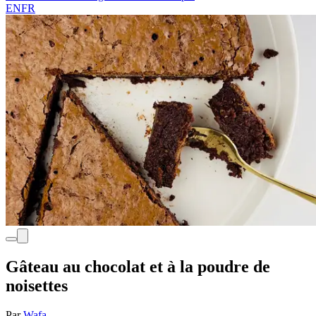
EN
FR
Gâteau au chocolat et à la poudre de
noisettes
Par
Wafa