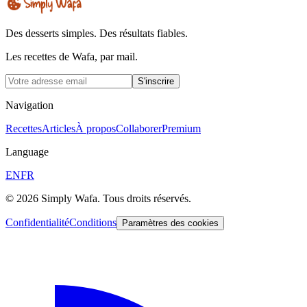
Des desserts simples. Des résultats fiables.
Les recettes de Wafa, par mail.
S'inscrire
Navigation
Recettes
Articles
À propos
Collaborer
Premium
Language
EN
FR
© 2026 Simply Wafa. Tous droits réservés.
Confidentialité
Conditions
Paramètres des cookies