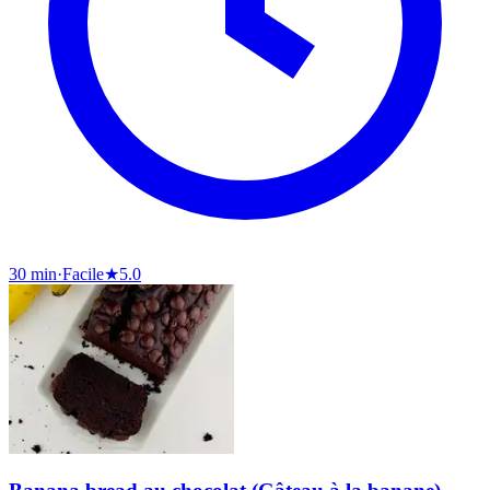
30 min
·
Facile
★
5.0