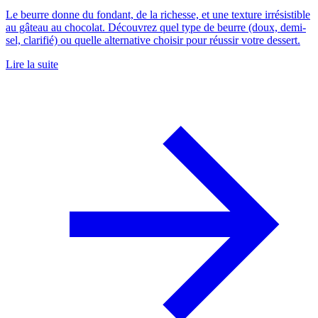
Le beurre donne du fondant, de la richesse, et une texture irrésistible
au gâteau au chocolat. Découvrez quel type de beurre (doux, demi-
sel, clarifié) ou quelle alternative choisir pour réussir votre dessert.
Lire la suite