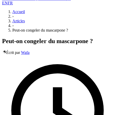
EN
FR
Accueil
›
Articles
›
Peut-on congeler du mascarpone ?
Peut-on congeler du mascarpone ?
Écrit par
Wafa