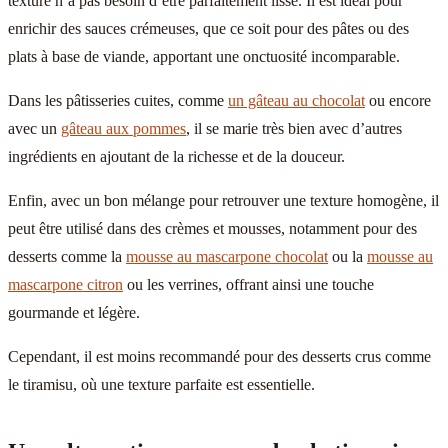
texture n’a pas besoin d’être parfaitement lisse. Il est idéal pour
enrichir des sauces crémeuses, que ce soit pour des pâtes ou des
plats à base de viande, apportant une onctuosité incomparable.
Dans les pâtisseries cuites, comme
un gâteau au chocolat
ou encore
avec un
gâteau aux pommes
, il se marie très bien avec d’autres
ingrédients en ajoutant de la richesse et de la douceur.
Enfin, avec un bon mélange pour retrouver une texture homogène, il
peut être utilisé dans des crèmes et mousses, notamment pour des
desserts comme la
mousse au mascarpone chocolat
ou la
mousse au
mascarpone citron
ou les verrines, offrant ainsi une touche
gourmande et légère.
Cependant, il est moins recommandé pour des desserts crus comme
le tiramisu, où une texture parfaite est essentielle.