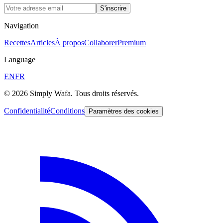
S'inscrire
Navigation
Recettes
Articles
À propos
Collaborer
Premium
Language
EN
FR
© 2026 Simply Wafa. Tous droits réservés.
Confidentialité
Conditions
Paramètres des cookies