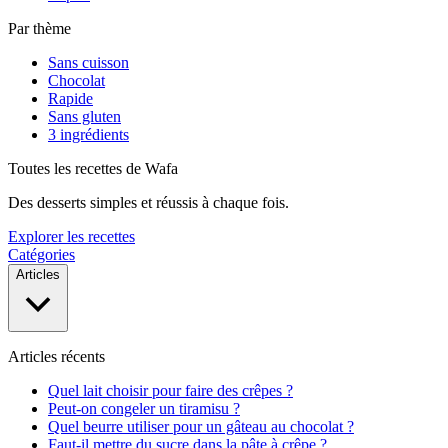
Par thème
Sans cuisson
Chocolat
Rapide
Sans gluten
3 ingrédients
Toutes les recettes de Wafa
Des desserts simples et réussis à chaque fois.
Explorer les recettes
Catégories
Articles
Articles récents
Quel lait choisir pour faire des crêpes ?
Peut-on congeler un tiramisu ?
Quel beurre utiliser pour un gâteau au chocolat ?
Faut-il mettre du sucre dans la pâte à crêpe ?