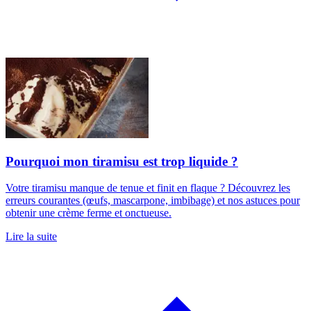
Pourquoi mon tiramisu est trop liquide ?
Votre tiramisu manque de tenue et finit en flaque ? Découvrez les
erreurs courantes (œufs, mascarpone, imbibage) et nos astuces pour
obtenir une crème ferme et onctueuse.
Lire la suite