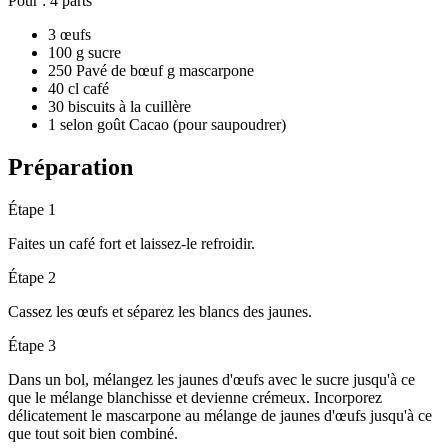
Pour :
4 parts
3 œufs
100 g sucre
250 Pavé de bœuf g mascarpone
40 cl café
30 biscuits à la cuillère
1 selon goût Cacao (pour saupoudrer)
Préparation
Étape 1
Faites un café fort et laissez-le refroidir.
Étape 2
Cassez les œufs et séparez les blancs des jaunes.
Étape 3
Dans un bol, mélangez les jaunes d'œufs avec le sucre jusqu'à ce
que le mélange blanchisse et devienne crémeux. Incorporez
délicatement le mascarpone au mélange de jaunes d'œufs jusqu'à ce
que tout soit bien combiné.