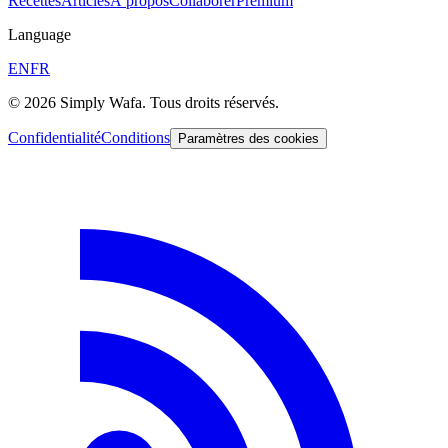
Recettes
Articles
À propos
Collaborer
Premium
Language
EN
FR
© 2026 Simply Wafa. Tous droits réservés.
Confidentialité
Conditions
Paramètres des cookies