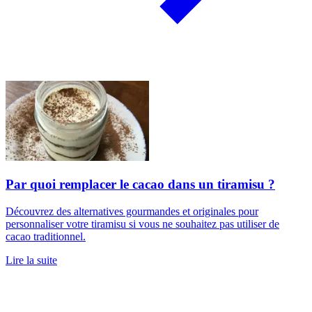
Par quoi remplacer le cacao dans un tiramisu ?
Découvrez des alternatives gourmandes et originales pour
personnaliser votre tiramisu si vous ne souhaitez pas utiliser de
cacao traditionnel.
Lire la suite