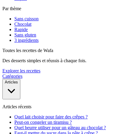
Par thème
Sans cuisson
Chocolat
Rapide
Sans gluten
3 ingrédients
Toutes les recettes de Wafa
Des desserts simples et réussis à chaque fois.
Explorer les recettes
Catégories
Articles
Articles récents
Quel lait choisir pour faire des crêpes ?
Peut-on congeler un tiramisu ?
Quel beurre utiliser pour un gâteau au chocolat ?
Faut-il mettre du sucre dans la pâte à crêpe ?