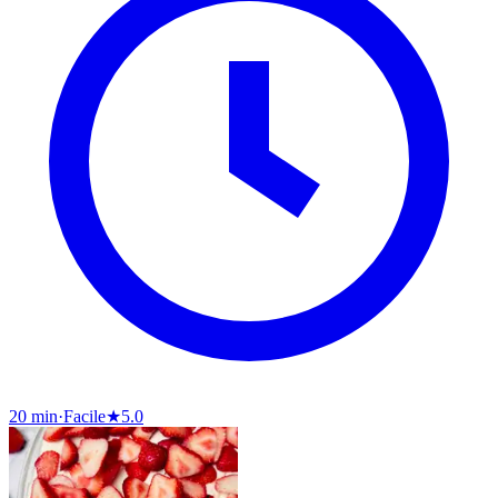
20 min
·
Facile
★
5.0