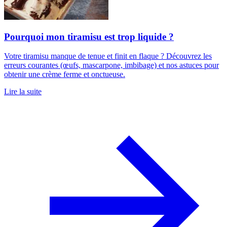
Pourquoi mon tiramisu est trop liquide ?
Votre tiramisu manque de tenue et finit en flaque ? Découvrez les
erreurs courantes (œufs, mascarpone, imbibage) et nos astuces pour
obtenir une crème ferme et onctueuse.
Lire la suite