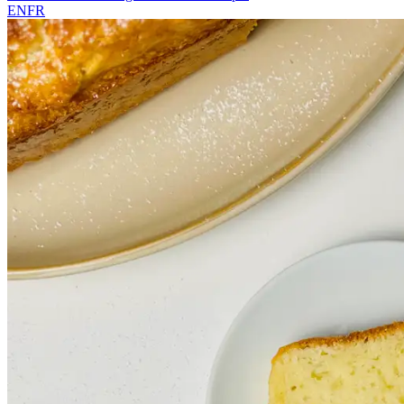
EN
FR