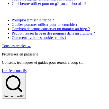
Quel beurre utiliser pour un gâteau au chocolat ?
Pourquoi tamiser la farine ?
Quelles pommes utiliser pour un crumble ?
Combien de temps conserver un tiramisu au frigo ?
Peut-on laisser la peau des pommes dans un crumble ?
Comment avoir des cookies ronds ?
Tous les articles →
Progressez en pâtisserie
Conseils, techniques et guides pour réussir à coup sûr.
Lire les conseils
Rechercher
⌘K