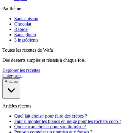
Par thème
Sans cuisson
Chocolat
Rapide
Sans gluten
3 ingrédients
Toutes les recettes de Wafa
Des desserts simples et réussis à chaque fois.
Explorer les recettes
Catégories
Articles
Articles récents
Quel lait choisir pour faire des crêpes ?
Faut-il monter les blancs en neige pour les rochers coco ?
Quel cacao choisir pour son tiramisu ?
Peut-on congeler un tiramisu aux fraises ?