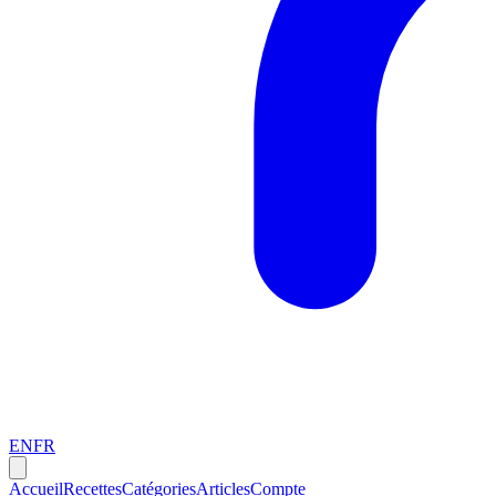
EN
FR
Accueil
Recettes
Catégories
Articles
Compte