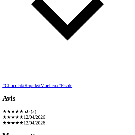
#Chocolat
#Rapide
#Moelleux
#Facile
Avis
★
★
★
★
★
5.0 (2)
★
★
★
★
★
12/04/2026
★
★
★
★
★
12/04/2026