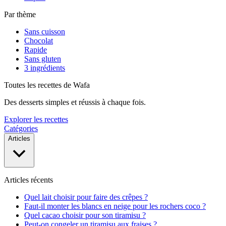
Par thème
Sans cuisson
Chocolat
Rapide
Sans gluten
3 ingrédients
Toutes les recettes de Wafa
Des desserts simples et réussis à chaque fois.
Explorer les recettes
Catégories
Articles
Articles récents
Quel lait choisir pour faire des crêpes ?
Faut-il monter les blancs en neige pour les rochers coco ?
Quel cacao choisir pour son tiramisu ?
Peut-on congeler un tiramisu aux fraises ?