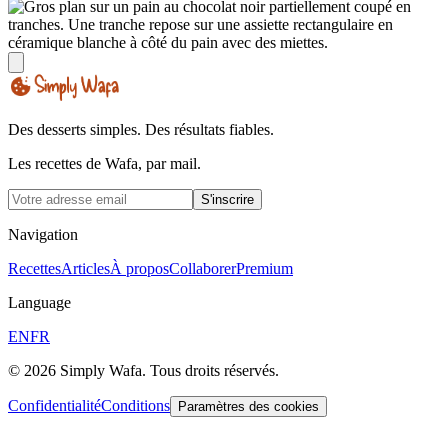
Des desserts simples. Des résultats fiables.
Les recettes de Wafa, par mail.
S'inscrire
Navigation
Recettes
Articles
À propos
Collaborer
Premium
Language
EN
FR
© 2026 Simply Wafa. Tous droits réservés.
Confidentialité
Conditions
Paramètres des cookies