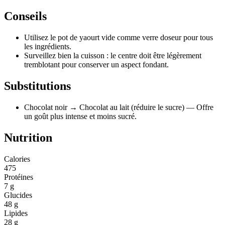
Conseils
Utilisez le pot de yaourt vide comme verre doseur pour tous
les ingrédients.
Surveillez bien la cuisson : le centre doit être légèrement
tremblotant pour conserver un aspect fondant.
Substitutions
Chocolat noir
→ Chocolat au lait (réduire le sucre)
— Offre
un goût plus intense et moins sucré.
Nutrition
Calories
475
Protéines
7 g
Glucides
48 g
Lipides
28 g