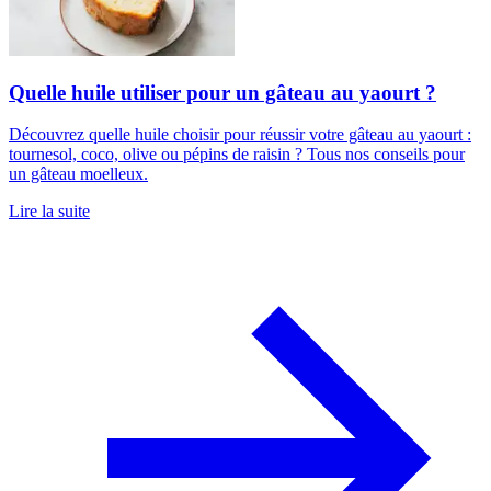
Quelle huile utiliser pour un gâteau au yaourt ?
Découvrez quelle huile choisir pour réussir votre gâteau au yaourt :
tournesol, coco, olive ou pépins de raisin ? Tous nos conseils pour
un gâteau moelleux.
Lire la suite