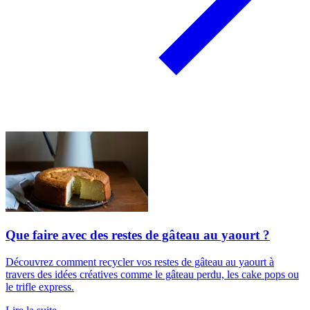
Que faire avec des restes de gâteau au yaourt ?
Découvrez comment recycler vos restes de gâteau au yaourt à
travers des idées créatives comme le gâteau perdu, les cake pops ou
le trifle express.