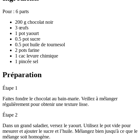
Pour :
6 parts
200 g chocolat noir
3 œufs
1 pot yaourt
0.5 pot sucre
0.5 pot huile de tournesol
2 pots farine
1 cac levure chimique
1 pincée sel
Préparation
Étape 1
Faites fondre le chocolat au bain-marie. Veillez à mélanger
régulièrement pour obtenir une texture lisse.
Étape 2
Dans un grand saladier, versez le yaourt. Utilisez le pot vide pour
mesurer et ajouter le sucre et l’huile. Mélangez bien jusqu'à ce que le
mélange soit homogène.