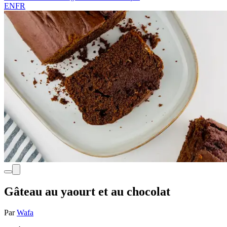
EN
FR
Gâteau au yaourt et au chocolat
Par
Wafa