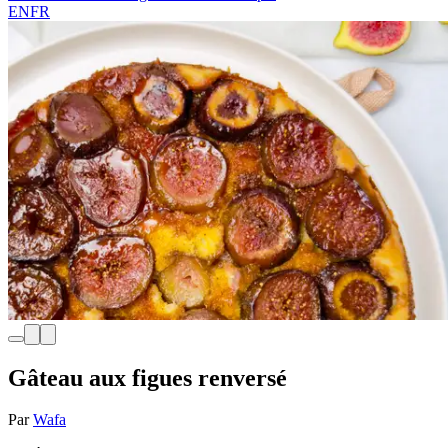
EN
FR
Gâteau aux figues renversé
Par
Wafa