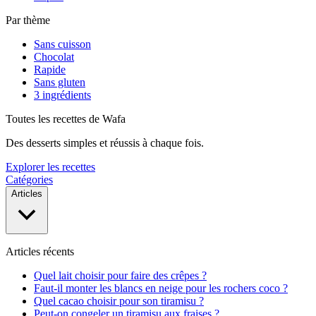
Par thème
Sans cuisson
Chocolat
Rapide
Sans gluten
3 ingrédients
Toutes les recettes de Wafa
Des desserts simples et réussis à chaque fois.
Explorer les recettes
Catégories
Articles
Articles récents
Quel lait choisir pour faire des crêpes ?
Faut-il monter les blancs en neige pour les rochers coco ?
Quel cacao choisir pour son tiramisu ?
Peut-on congeler un tiramisu aux fraises ?