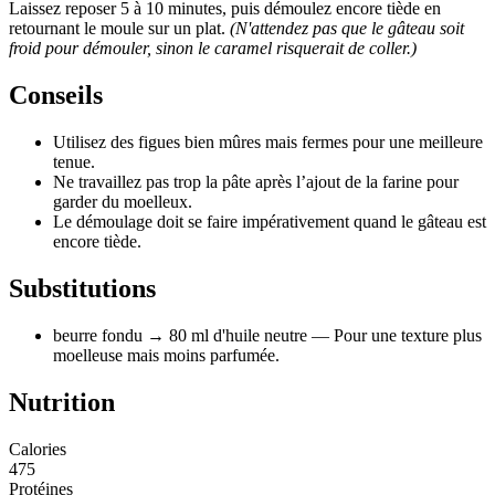
Laissez reposer 5 à 10 minutes, puis démoulez encore tiède en
retournant le moule sur un plat.
(N'attendez pas que le gâteau soit
froid pour démouler, sinon le caramel risquerait de coller.)
Conseils
Utilisez des figues bien mûres mais fermes pour une meilleure
tenue.
Ne travaillez pas trop la pâte après l’ajout de la farine pour
garder du moelleux.
Le démoulage doit se faire impérativement quand le gâteau est
encore tiède.
Substitutions
beurre fondu
→ 80 ml d'huile neutre
— Pour une texture plus
moelleuse mais moins parfumée.
Nutrition
Calories
475
Protéines