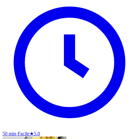
50 min
·
Facile
★
5.0