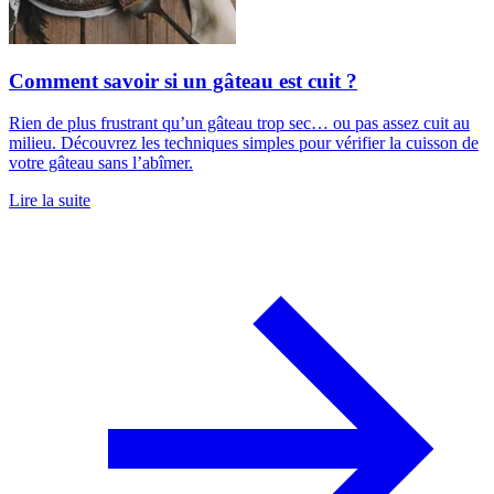
Comment savoir si un gâteau est cuit ?
Rien de plus frustrant qu’un gâteau trop sec… ou pas assez cuit au
milieu. Découvrez les techniques simples pour vérifier la cuisson de
votre gâteau sans l’abîmer.
Lire la suite