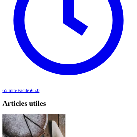
65 min
·
Facile
★
5.0
Articles utiles