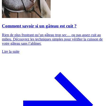
Comment savoir si un gâteau est cuit ?
Rien de plus frustrant qu’un gâteau trop sec… ou pas assez cuit au
milieu. Découvrez les techniques simples pour vérifier la cuisson de
votre gâteau sans l’abîmer.
Lire la suite