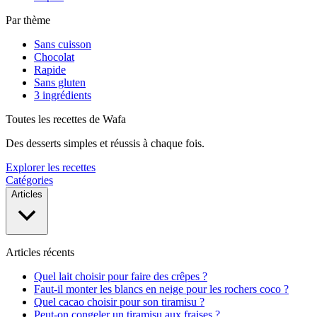
Par thème
Sans cuisson
Chocolat
Rapide
Sans gluten
3 ingrédients
Toutes les recettes de Wafa
Des desserts simples et réussis à chaque fois.
Explorer les recettes
Catégories
Articles
Articles récents
Quel lait choisir pour faire des crêpes ?
Faut-il monter les blancs en neige pour les rochers coco ?
Quel cacao choisir pour son tiramisu ?
Peut-on congeler un tiramisu aux fraises ?