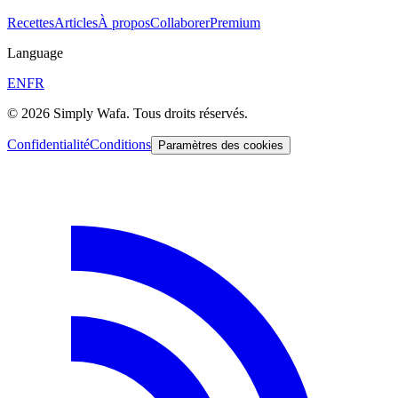
Recettes
Articles
À propos
Collaborer
Premium
Language
EN
FR
© 2026 Simply Wafa. Tous droits réservés.
Confidentialité
Conditions
Paramètres des cookies