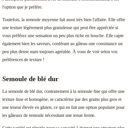
l'option que je préfère.
Toutefois, la semoule moyenne fait aussi très bien l'affaire. Elle offre
une texture légèrement plus granuleuse qui peut être appréciée si
vous préférez une sensation un peu plus riche en bouche. Elle capte
également bien les saveurs, conférant au gâteau une consistance un
peu plus dense mais toujours agréable. À vous de voir selon vos
préférences de texture !
Semoule de blé dur
La semoule de blé dur, contrairement à la semoule fine qui offre une
texture lisse et homogène, se caractérise par des grains plus gros et
une teneur élevée en gluten, ce qui en fait une option populaire pour
les gâteaux de semoule nécessitant une tenue ferme.
Cette variété est réputée pour sa capacité à donner une structure plus