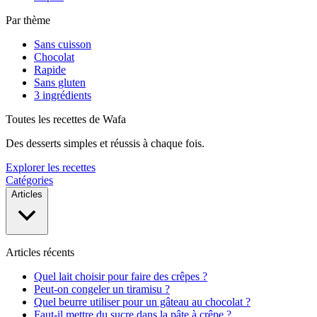
Par thème
Sans cuisson
Chocolat
Rapide
Sans gluten
3 ingrédients
Toutes les recettes de Wafa
Des desserts simples et réussis à chaque fois.
Explorer les recettes
Catégories
Articles
Articles récents
Quel lait choisir pour faire des crêpes ?
Peut-on congeler un tiramisu ?
Quel beurre utiliser pour un gâteau au chocolat ?
Faut-il mettre du sucre dans la pâte à crêpe ?