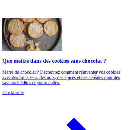
Que mettre dans des cookies sans chocolat ?
Marre du chocolat ? Découvrez comment réinventer vos cookies
avec des fruits secs, des noix, des épices et des céréales pour des
saveurs inédites et gourmandes.
Lire la suite