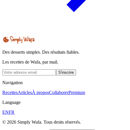
Des desserts simples. Des résultats fiables.
Les recettes de Wafa, par mail.
S'inscrire
Navigation
Recettes
Articles
À propos
Collaborer
Premium
Language
EN
FR
© 2026 Simply Wafa. Tous droits réservés.