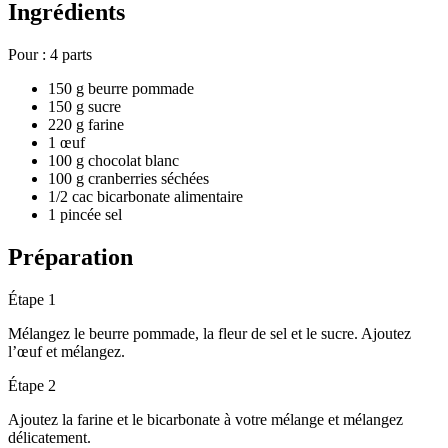
Ingrédients
Pour :
4 parts
150 g beurre pommade
150 g sucre
220 g farine
1 œuf
100 g chocolat blanc
100 g cranberries séchées
1/2 cac bicarbonate alimentaire
1 pincée sel
Préparation
Étape 1
Mélangez le beurre pommade, la fleur de sel et le sucre. Ajoutez
l’œuf et mélangez.
Étape 2
Ajoutez la farine et le bicarbonate à votre mélange et mélangez
délicatement.