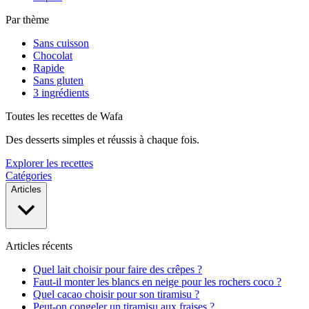
Par thème
Sans cuisson
Chocolat
Rapide
Sans gluten
3 ingrédients
Toutes les recettes de Wafa
Des desserts simples et réussis à chaque fois.
Explorer les recettes
Catégories
Articles
Articles récents
Quel lait choisir pour faire des crêpes ?
Faut-il monter les blancs en neige pour les rochers coco ?
Quel cacao choisir pour son tiramisu ?
Peut-on congeler un tiramisu aux fraises ?