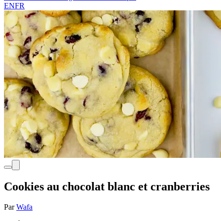
EN
FR
Cookies au chocolat blanc et cranberries
Par
Wafa