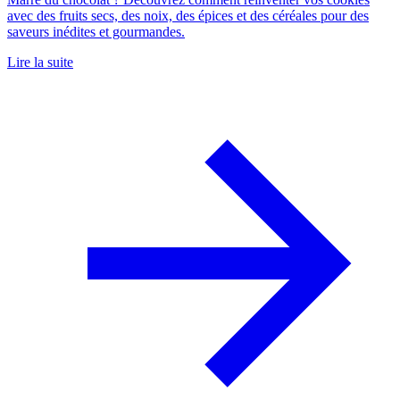
avec des fruits secs, des noix, des épices et des céréales pour des
saveurs inédites et gourmandes.
Lire la suite