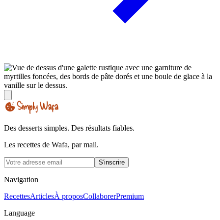
Des desserts simples. Des résultats fiables.
Les recettes de Wafa, par mail.
S'inscrire
Navigation
Recettes
Articles
À propos
Collaborer
Premium
Language