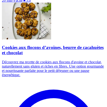
20 min
·
Facile
★
5.0
Cookies aux flocons d’avoines, beurre de cacahuètes
et chocolat
Découvrez ma recette de cookies aux flocons d'avoine et chocolat,
naturellement sans gluten et riches en fibres. Une option gourmande
et nourrissante parfaite pour le petit déjeuner ou une pause
énergétique.