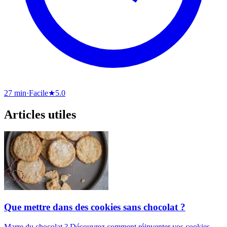
27 min
·
Facile
★
5.0
Articles utiles
Que mettre dans des cookies sans chocolat ?
Marre du chocolat ? Découvrez comment réinventer vos cookies