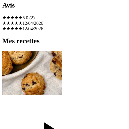
Avis
★
★
★
★
★
5.0 (2)
★
★
★
★
★
12/04/2026
★
★
★
★
★
12/04/2026
Mes recettes