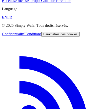
Recettes
Articles
À propos
Collaborer
Premium
Language
EN
FR
© 2026 Simply Wafa. Tous droits réservés.
Confidentialité
Conditions
Paramètres des cookies