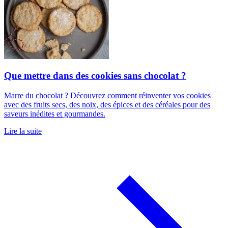
Que mettre dans des cookies sans chocolat ?
Marre du chocolat ? Découvrez comment réinventer vos cookies
avec des fruits secs, des noix, des épices et des céréales pour des
saveurs inédites et gourmandes.
Lire la suite