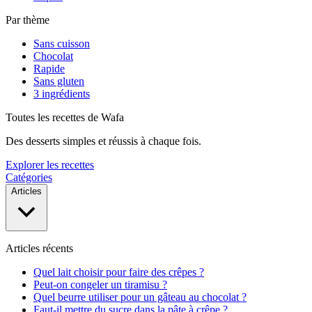
Par thème
Sans cuisson
Chocolat
Rapide
Sans gluten
3 ingrédients
Toutes les recettes de Wafa
Des desserts simples et réussis à chaque fois.
Explorer les recettes
Catégories
Articles
Articles récents
Quel lait choisir pour faire des crêpes ?
Peut-on congeler un tiramisu ?
Quel beurre utiliser pour un gâteau au chocolat ?
Faut-il mettre du sucre dans la pâte à crêpe ?