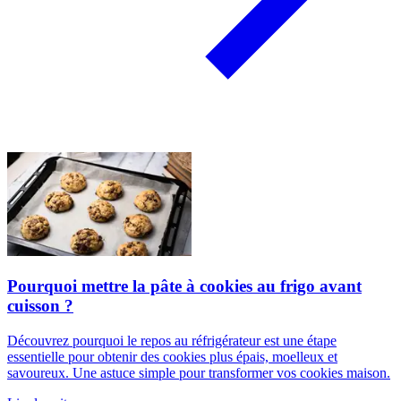
Pourquoi mettre la pâte à cookies au frigo avant
cuisson ?
Découvrez pourquoi le repos au réfrigérateur est une étape
essentielle pour obtenir des cookies plus épais, moelleux et
savoureux. Une astuce simple pour transformer vos cookies maison.