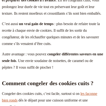
et préparer des cookies à l’avance
. En les congelant cuits, vous
prolongez leur durée de vie tout en préservant leur goût et leur
texture. Ils restent moelleux et croustillants s’ils sont bien emballés.
C’est aussi
un vrai gain de temps
: plus besoin de refaire toute la
recette à chaque envie de cookies. Il suffit de les sortir du
congélateur, de les réchauffer quelques minutes et de les savourer
comme s’ils venaient d’être cuits.
Autre avantage : vous pouvez
congeler différentes saveurs en une
seule fois
. Une envie soudaine de noisettes, de caramel ou de
pépites ? Il vous suffit de piocher !
Comment congeler des cookies cuits ?
Congeler des cookies cuits, c’est facile, surtout si on
les façonne
bien ronds
dès le départ pour une cuisson uniforme et une