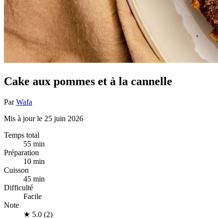
Cake aux pommes et à la cannelle
Par
Wafa
Mis à jour le 25 juin 2026
Temps total
55 min
Préparation
10 min
Cuisson
45 min
Difficulté
Facile
Note
★
5.0 (2)