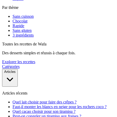
Par thème
Sans cuisson
Chocolat
Rapide
Sans gluten
3 ingrédients
Toutes les recettes de Wafa
Des desserts simples et réussis à chaque fois.
Explorer les recettes
Catégories
Articles
Articles récents
Quel lait choisir pour faire des crêpes ?
Faut-il monter les blancs en neige pour les rochers coco ?
Quel cacao choisir pour son tiramisu ?
Peut-on congeler un tiramisu aux fraises ?