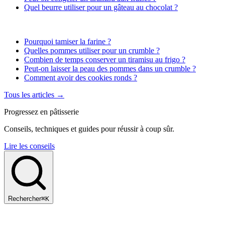
Quel beurre utiliser pour un gâteau au chocolat ?
Pourquoi tamiser la farine ?
Quelles pommes utiliser pour un crumble ?
Combien de temps conserver un tiramisu au frigo ?
Peut-on laisser la peau des pommes dans un crumble ?
Comment avoir des cookies ronds ?
Tous les articles →
Progressez en pâtisserie
Conseils, techniques et guides pour réussir à coup sûr.
Lire les conseils
Rechercher
⌘K