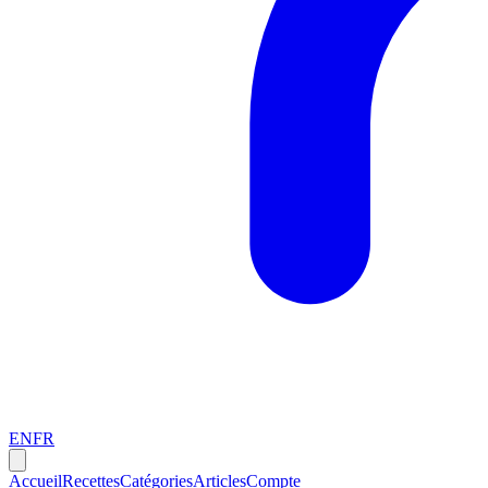
EN
FR
Accueil
Recettes
Catégories
Articles
Compte