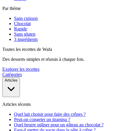
Par thème
Sans cuisson
Chocolat
Rapide
Sans gluten
3 ingrédients
Toutes les recettes de Wafa
Des desserts simples et réussis à chaque fois.
Explorer les recettes
Catégories
Articles
Articles récents
Quel lait choisir pour faire des crêpes ?
Peut-on congeler un tiramisu ?
Quel beurre utiliser pour un gâteau au chocolat ?
Faut-il mettre du sucre dans la pâte à crêpe ?