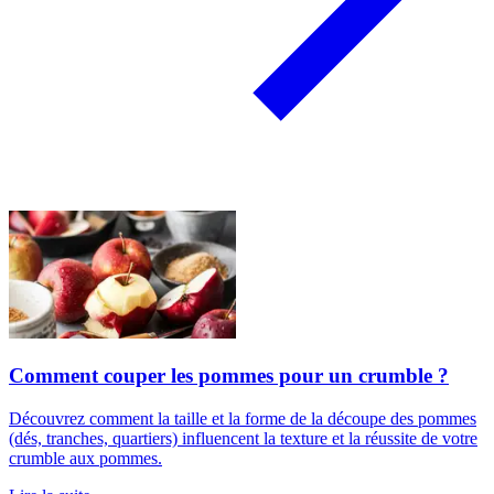
Comment couper les pommes pour un crumble ?
Découvrez comment la taille et la forme de la découpe des pommes
(dés, tranches, quartiers) influencent la texture et la réussite de votre
crumble aux pommes.