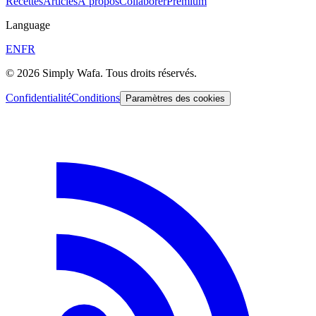
Recettes
Articles
À propos
Collaborer
Premium
Language
EN
FR
© 2026 Simply Wafa. Tous droits réservés.
Confidentialité
Conditions
Paramètres des cookies