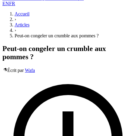
EN
FR
Accueil
›
Articles
›
Peut-on congeler un crumble aux pommes ?
Peut-on congeler un crumble aux
pommes ?
Écrit par
Wafa