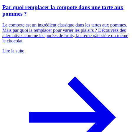
Par quoi remplacer la compote dans une tarte aux
pommes ?
La compote est un ingrédient classique dans les tartes aux pommes.
Mais par quoi la remplacer pour varier les plaisirs ? Découvrez des
alternatives comme les purées de fruits, la crème pâtissière ou même
le chocolat.
Lire la suite