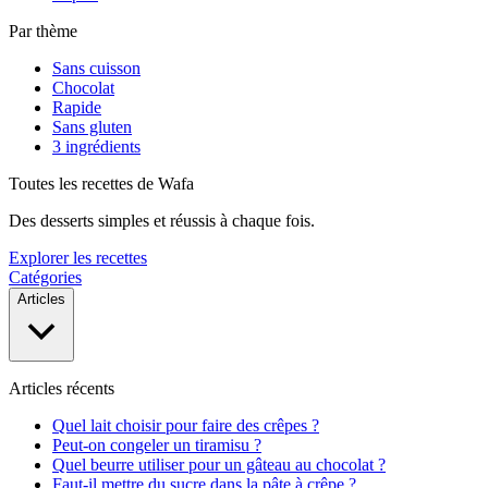
Par thème
Sans cuisson
Chocolat
Rapide
Sans gluten
3 ingrédients
Toutes les recettes de Wafa
Des desserts simples et réussis à chaque fois.
Explorer les recettes
Catégories
Articles
Articles récents
Quel lait choisir pour faire des crêpes ?
Peut-on congeler un tiramisu ?
Quel beurre utiliser pour un gâteau au chocolat ?
Faut-il mettre du sucre dans la pâte à crêpe ?