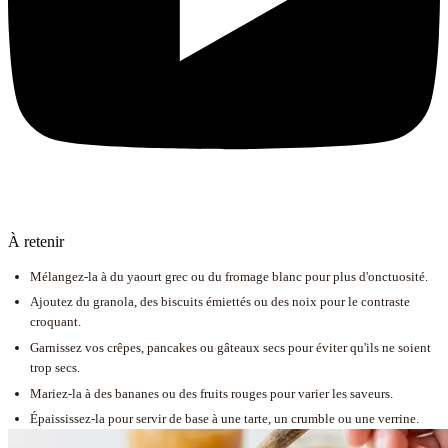
À retenir
Mélangez-la à du yaourt grec ou du fromage blanc pour plus d'onctuosité.
Ajoutez du granola, des biscuits émiettés ou des noix pour le contraste
croquant.
Garnissez vos crêpes, pancakes ou gâteaux secs pour éviter qu'ils ne soient
trop secs.
Mariez-la à des bananes ou des fruits rouges pour varier les saveurs.
Épaississez-la pour servir de base à une tarte, un crumble ou une verrine.