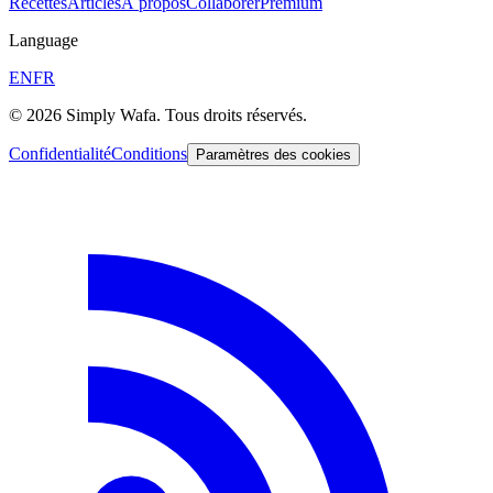
Recettes
Articles
À propos
Collaborer
Premium
Language
EN
FR
© 2026 Simply Wafa. Tous droits réservés.
Confidentialité
Conditions
Paramètres des cookies