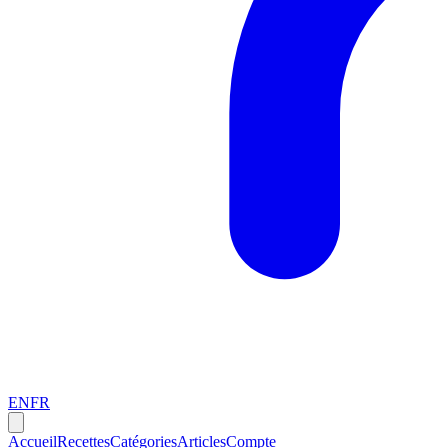
EN
FR
Accueil
Recettes
Catégories
Articles
Compte