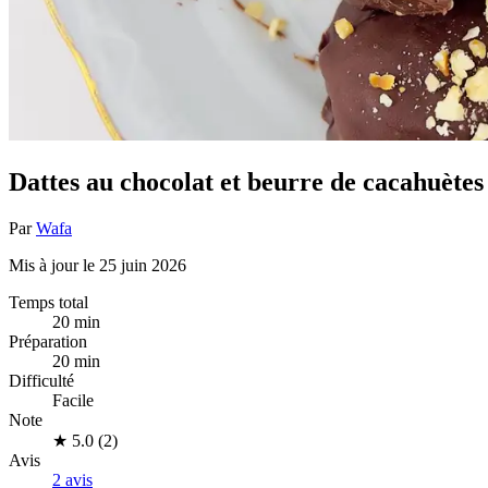
Dattes au chocolat et beurre de cacahuètes
Par
Wafa
Mis à jour le 25 juin 2026
Temps total
20 min
Préparation
20 min
Difficulté
Facile
Note
★
5.0 (2)
Avis
2 avis