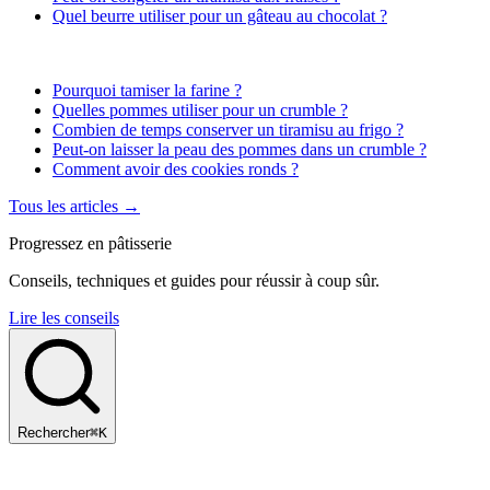
Quel beurre utiliser pour un gâteau au chocolat ?
Pourquoi tamiser la farine ?
Quelles pommes utiliser pour un crumble ?
Combien de temps conserver un tiramisu au frigo ?
Peut-on laisser la peau des pommes dans un crumble ?
Comment avoir des cookies ronds ?
Tous les articles →
Progressez en pâtisserie
Conseils, techniques et guides pour réussir à coup sûr.
Lire les conseils
Rechercher
⌘K