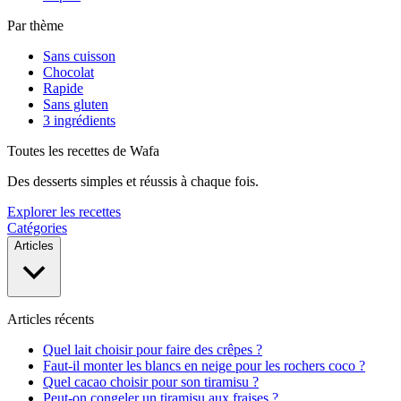
Par thème
Sans cuisson
Chocolat
Rapide
Sans gluten
3 ingrédients
Toutes les recettes de Wafa
Des desserts simples et réussis à chaque fois.
Explorer les recettes
Catégories
Articles
Articles récents
Quel lait choisir pour faire des crêpes ?
Faut-il monter les blancs en neige pour les rochers coco ?
Quel cacao choisir pour son tiramisu ?
Peut-on congeler un tiramisu aux fraises ?