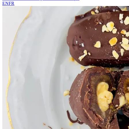
EN
FR