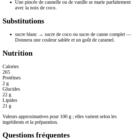
Une pincée de cannelle ou de vanille se marie parfaitement
avec la noix de coco.
Substitutions
sucre blanc
→ sucre de coco ou sucre de canne complet
—
Donnera une couleur sablée et un goût de caramel.
Nutrition
Calories
265
Protéines
2 g
Glucides
22 g
Lipides
21 g
Valeurs approximatives pour 100 g ; elles varient selon les
ingrédients et la préparation.
Questions fréquentes