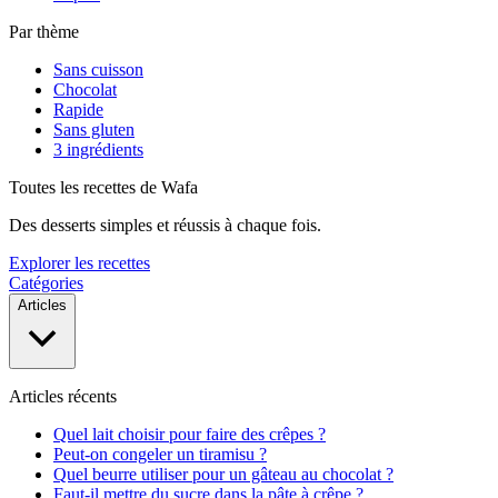
Par thème
Sans cuisson
Chocolat
Rapide
Sans gluten
3 ingrédients
Toutes les recettes de Wafa
Des desserts simples et réussis à chaque fois.
Explorer les recettes
Catégories
Articles
Articles récents
Quel lait choisir pour faire des crêpes ?
Peut-on congeler un tiramisu ?
Quel beurre utiliser pour un gâteau au chocolat ?
Faut-il mettre du sucre dans la pâte à crêpe ?