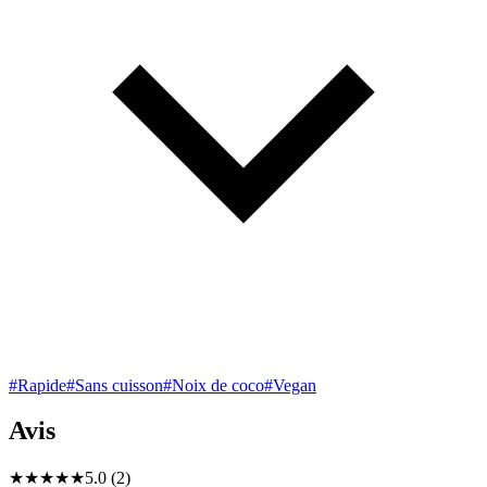
#Rapide
#Sans cuisson
#Noix de coco
#Vegan
Avis
★
★
★
★
★
5.0 (2)