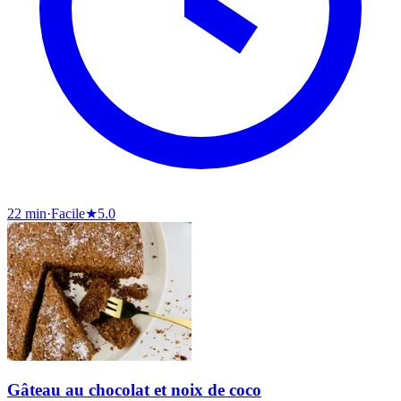
22 min
·
Facile
★
5.0
Gâteau au chocolat et noix de coco