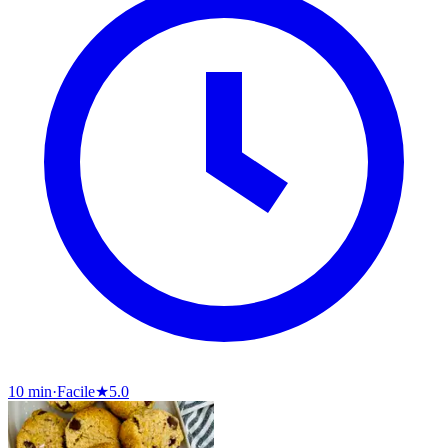
10 min
·
Facile
★
5.0