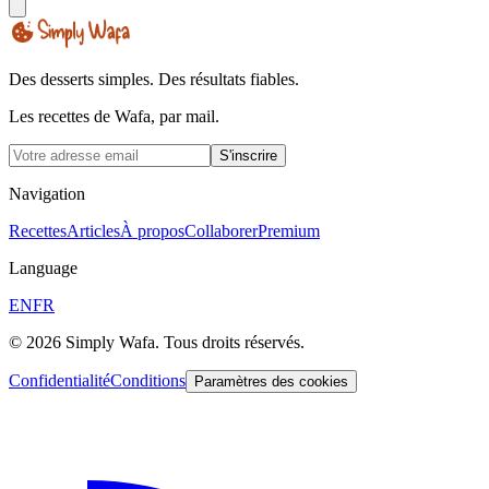
Des desserts simples. Des résultats fiables.
Les recettes de Wafa, par mail.
S'inscrire
Navigation
Recettes
Articles
À propos
Collaborer
Premium
Language
EN
FR
© 2026 Simply Wafa. Tous droits réservés.
Confidentialité
Conditions
Paramètres des cookies