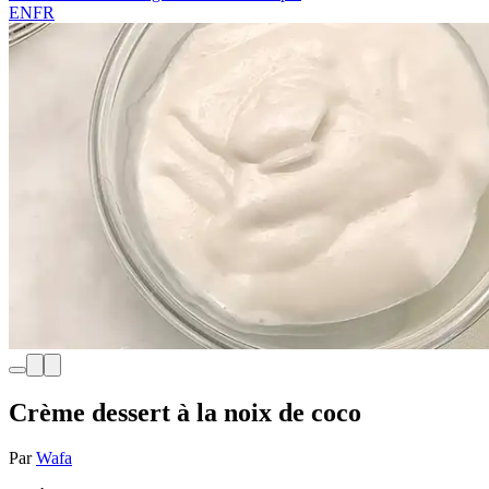
EN
FR
Crème dessert à la noix de coco
Par
Wafa