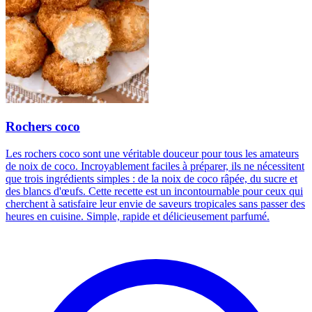
Rochers coco
Les rochers coco sont une véritable douceur pour tous les amateurs
de noix de coco. Incroyablement faciles à préparer, ils ne nécessitent
que trois ingrédients simples : de la noix de coco râpée, du sucre et
des blancs d'œufs. Cette recette est un incontournable pour ceux qui
cherchent à satisfaire leur envie de saveurs tropicales sans passer des
heures en cuisine. Simple, rapide et délicieusement parfumé.