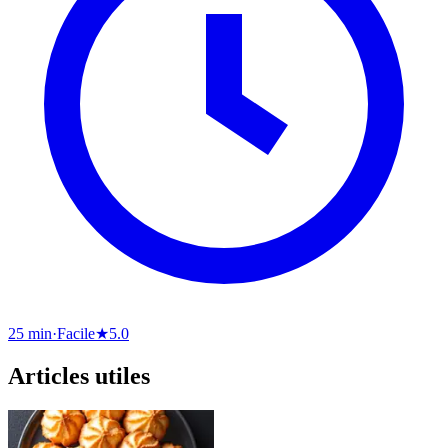
25 min
·
Facile
★
5.0
Articles utiles