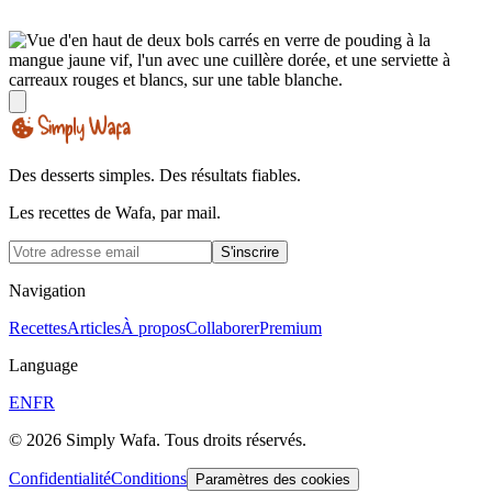
Des desserts simples. Des résultats fiables.
Les recettes de Wafa, par mail.
S'inscrire
Navigation
Recettes
Articles
À propos
Collaborer
Premium
Language
EN
FR
© 2026 Simply Wafa. Tous droits réservés.
Confidentialité
Conditions
Paramètres des cookies