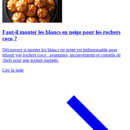
Faut-il monter les blancs en neige pour les rochers
coco ?
Découvrez si monter les blancs en neige est indispensable pour
réussir vos rochers coco : avantages, inconvénients et conseils de
chefs pour une texture parfaite.
Lire la suite