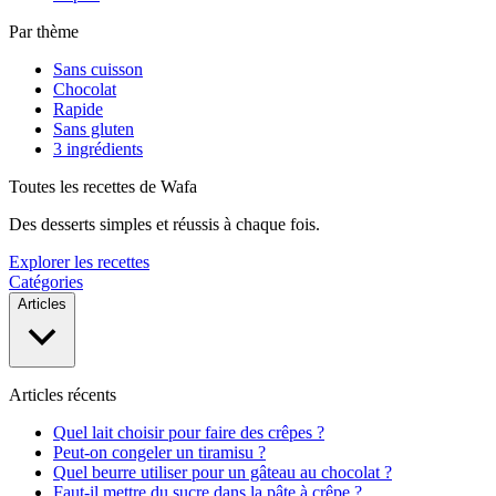
Par thème
Sans cuisson
Chocolat
Rapide
Sans gluten
3 ingrédients
Toutes les recettes de Wafa
Des desserts simples et réussis à chaque fois.
Explorer les recettes
Catégories
Articles
Articles récents
Quel lait choisir pour faire des crêpes ?
Peut-on congeler un tiramisu ?
Quel beurre utiliser pour un gâteau au chocolat ?
Faut-il mettre du sucre dans la pâte à crêpe ?