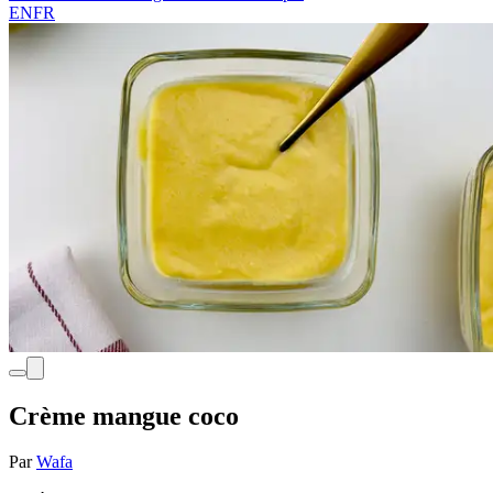
EN
FR
Crème mangue coco
Par
Wafa