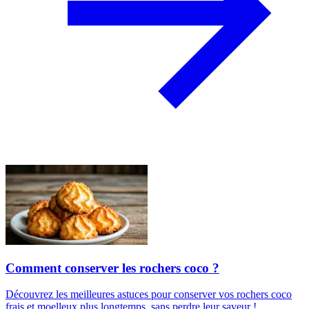
Comment conserver les rochers coco ?
Découvrez les meilleures astuces pour conserver vos rochers coco
frais et moelleux plus longtemps, sans perdre leur saveur !