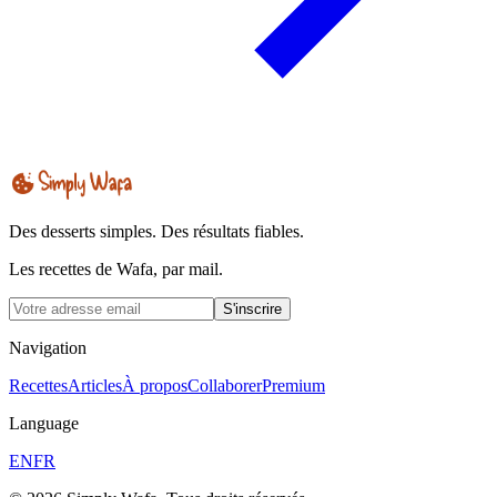
Des desserts simples. Des résultats fiables.
Les recettes de Wafa, par mail.
S'inscrire
Navigation
Recettes
Articles
À propos
Collaborer
Premium
Language
EN
FR