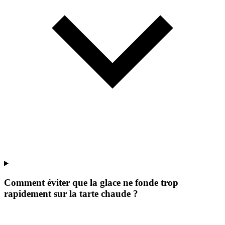
Comment éviter que la glace ne fonde trop
rapidement sur la tarte chaude ?