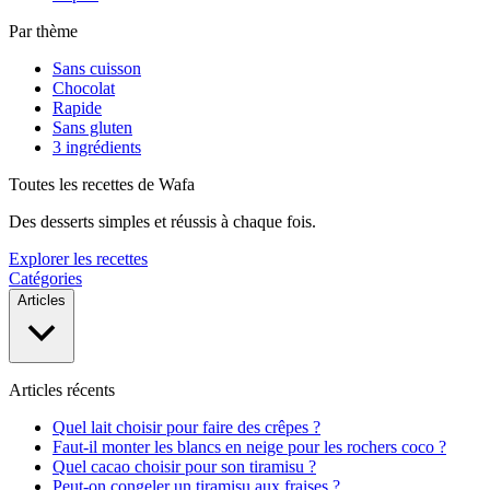
Par thème
Sans cuisson
Chocolat
Rapide
Sans gluten
3 ingrédients
Toutes les recettes de Wafa
Des desserts simples et réussis à chaque fois.
Explorer les recettes
Catégories
Articles
Articles récents
Quel lait choisir pour faire des crêpes ?
Faut-il monter les blancs en neige pour les rochers coco ?
Quel cacao choisir pour son tiramisu ?
Peut-on congeler un tiramisu aux fraises ?