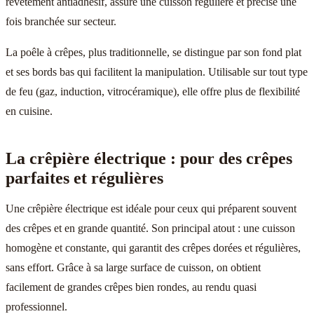
revêtement antiadhésif, assure une cuisson régulière et précise une
fois branchée sur secteur.
La poêle à crêpes, plus traditionnelle, se distingue par son fond plat
et ses bords bas qui facilitent la manipulation. Utilisable sur tout type
de feu (gaz, induction, vitrocéramique), elle offre plus de flexibilité
en cuisine.
La crêpière électrique : pour des crêpes
parfaites et régulières
Une crêpière électrique est idéale pour ceux qui préparent souvent
des crêpes et en grande quantité. Son principal atout : une cuisson
homogène et constante, qui garantit des crêpes dorées et régulières,
sans effort. Grâce à sa large surface de cuisson, on obtient
facilement de grandes crêpes bien rondes, au rendu quasi
professionnel.