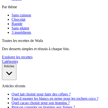
Par thème
Sans cuisson
Chocolat
Rapide
Sans gluten
3 ingrédients
Toutes les recettes de Wafa
Des desserts simples et réussis à chaque fois.
Explorer les recettes
Catégories
Articles
Articles récents
Quel lait choisir pour faire des crêpes ?
Faut-il monter les blancs en neige pour les rochers coco ?
Quel cacao choisir pour son tiramisu ?
Peut-on congeler un tiramisu aux fraises ?