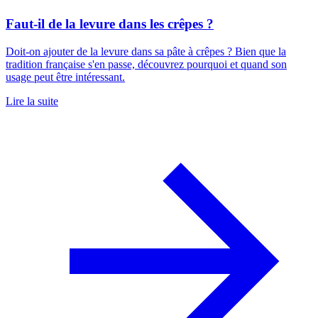
Faut-il de la levure dans les crêpes ?
Doit-on ajouter de la levure dans sa pâte à crêpes ? Bien que la
tradition française s'en passe, découvrez pourquoi et quand son
usage peut être intéressant.
Lire la suite