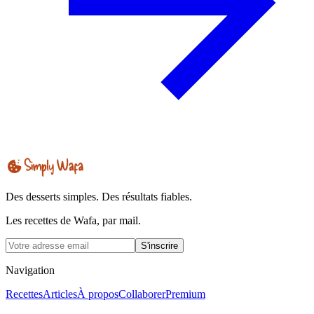
Des desserts simples. Des résultats fiables.
Les recettes de Wafa, par mail.
S'inscrire
Navigation
Recettes
Articles
À propos
Collaborer
Premium