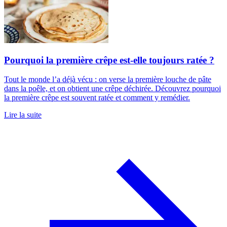
Pourquoi la première crêpe est-elle toujours ratée ?
Tout le monde l’a déjà vécu : on verse la première louche de pâte
dans la poêle, et on obtient une crêpe déchirée. Découvrez pourquoi
la première crêpe est souvent ratée et comment y remédier.
Lire la suite