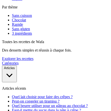
Par thème
Sans cuisson
Chocolat
Rapide
Sans gluten
3 ingrédients
Toutes les recettes de Wafa
Des desserts simples et réussis à chaque fois.
Explorer les recettes
Catégories
Articles
Articles récents
Quel lait choisir pour faire des crêpes ?
Peut-on congeler un tiramisu ?
Quel beurre utiliser pour un gâteau au chocolat ?
Faut-il mettre du sucre dans la pâte à crêpe ?