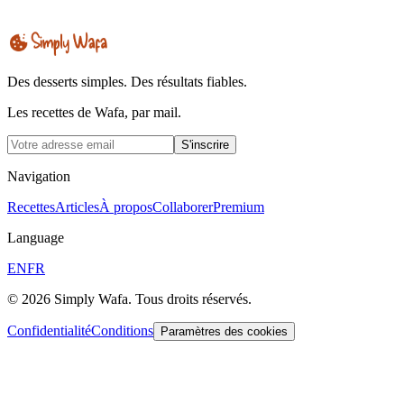
Des desserts simples. Des résultats fiables.
Les recettes de Wafa, par mail.
S'inscrire
Navigation
Recettes
Articles
À propos
Collaborer
Premium
Language
EN
FR
© 2026 Simply Wafa. Tous droits réservés.
Confidentialité
Conditions
Paramètres des cookies