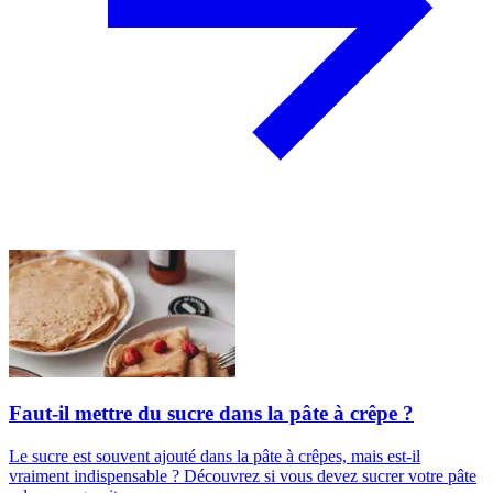
Faut-il mettre du sucre dans la pâte à crêpe ?
Le sucre est souvent ajouté dans la pâte à crêpes, mais est-il
vraiment indispensable ? Découvrez si vous devez sucrer votre pâte