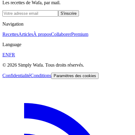
Les recettes de Wafa, par mail.
S'inscrire
Navigation
Recettes
Articles
À propos
Collaborer
Premium
Language
EN
FR
© 2026 Simply Wafa. Tous droits réservés.
Confidentialité
Conditions
Paramètres des cookies