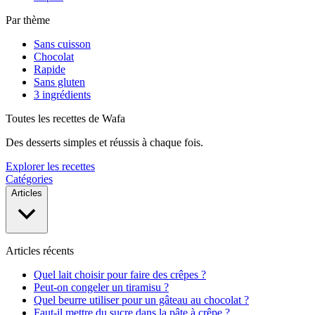
Par thème
Sans cuisson
Chocolat
Rapide
Sans gluten
3 ingrédients
Toutes les recettes de Wafa
Des desserts simples et réussis à chaque fois.
Explorer les recettes
Catégories
Articles
Articles récents
Quel lait choisir pour faire des crêpes ?
Peut-on congeler un tiramisu ?
Quel beurre utiliser pour un gâteau au chocolat ?
Faut-il mettre du sucre dans la pâte à crêpe ?