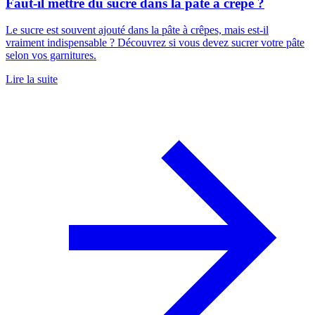
Faut-il mettre du sucre dans la pâte à crêpe ?
Le sucre est souvent ajouté dans la pâte à crêpes, mais est-il
vraiment indispensable ? Découvrez si vous devez sucrer votre pâte
selon vos garnitures.
Lire la suite