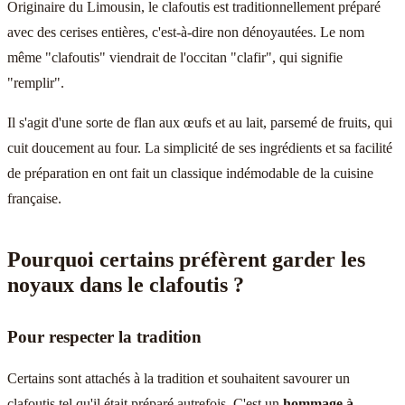
Originaire du Limousin, le clafoutis est traditionnellement préparé
avec des cerises entières, c'est-à-dire non dénoyautées. Le nom
même "clafoutis" viendrait de l'occitan "clafir", qui signifie
"remplir".
Il s'agit d'une sorte de flan aux œufs et au lait, parsemé de fruits, qui
cuit doucement au four. La simplicité de ses ingrédients et sa facilité
de préparation en ont fait un classique indémodable de la cuisine
française.
Pourquoi certains préfèrent garder les
noyaux dans le clafoutis ?
Pour respecter la tradition
Certains sont attachés à la tradition et souhaitent savourer un
clafoutis tel qu'il était préparé autrefois. C'est un
hommage à