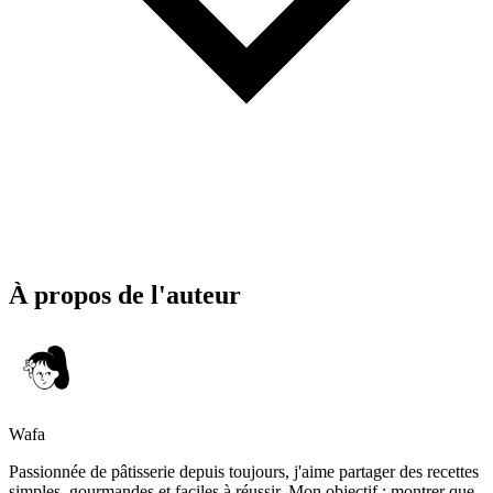
À propos de l'auteur
Wafa
Passionnée de pâtisserie depuis toujours, j'aime partager des recettes
simples, gourmandes et faciles à réussir. Mon objectif : montrer que