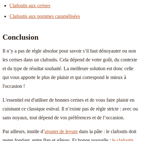
Clafoutis aux cerises
Clafoutis aux pommes caramélisées
Conclusion
Il n’y a pas de règle absolue pour savoir s’il faut dénoyauter ou non
les cerises dans un clafoutis. Cela dépend de votre goût, du contexte
et du type de résultat souhaité. La meilleure solution est donc celle
qui vous apporte le plus de plaisir et qui correspond le mieux à
l'occasion !
L'essentiel est d'utiliser de bonnes cerises et de vous faire plaisir en
cuisinant ce classique estival. Il n’existe pas de règle stricte : avec ou
sans noyaux, tout dépend de vos préférences et de l’occasion.
Par ailleurs, inutile d’
ajouter de levure
dans la pâte : le clafoutis doit
rester fondant, entre flan et gâteau. Et bonne nouvelle :
le clafoutis