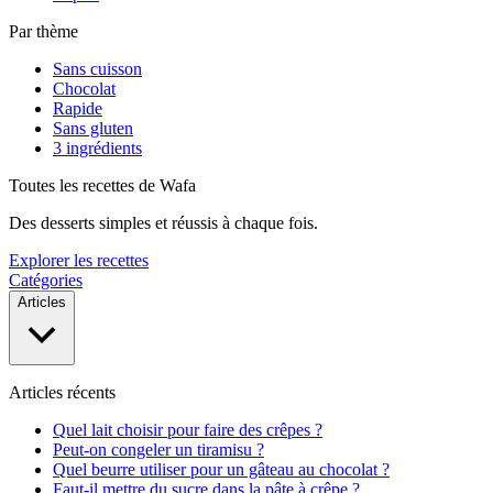
Par thème
Sans cuisson
Chocolat
Rapide
Sans gluten
3 ingrédients
Toutes les recettes de Wafa
Des desserts simples et réussis à chaque fois.
Explorer les recettes
Catégories
Articles
Articles récents
Quel lait choisir pour faire des crêpes ?
Peut-on congeler un tiramisu ?
Quel beurre utiliser pour un gâteau au chocolat ?
Faut-il mettre du sucre dans la pâte à crêpe ?