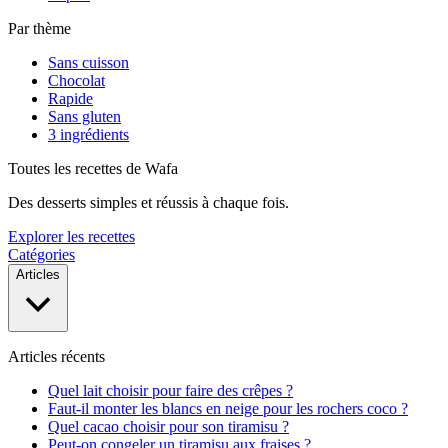
Par thème
Sans cuisson
Chocolat
Rapide
Sans gluten
3 ingrédients
Toutes les recettes de Wafa
Des desserts simples et réussis à chaque fois.
Explorer les recettes
Catégories
Articles
Articles récents
Quel lait choisir pour faire des crêpes ?
Faut-il monter les blancs en neige pour les rochers coco ?
Quel cacao choisir pour son tiramisu ?
Peut-on congeler un tiramisu aux fraises ?