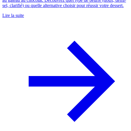
au gâteau au chocolat. Découvrez quel type de beurre (doux, demi-
sel, clarifié) ou quelle alternative choisir pour réussir votre dessert.
Lire la suite