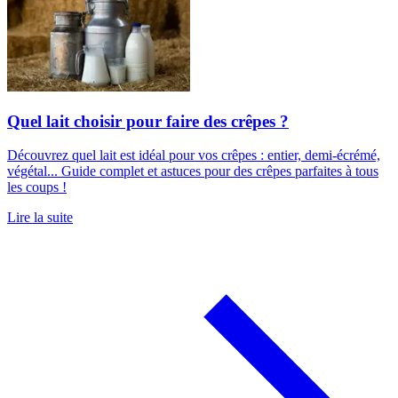
Quel lait choisir pour faire des crêpes ?
Découvrez quel lait est idéal pour vos crêpes : entier, demi-écrémé,
végétal... Guide complet et astuces pour des crêpes parfaites à tous
les coups !
Lire la suite