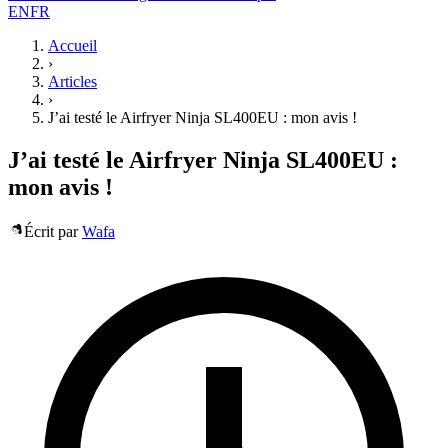
EN
FR
Accueil
›
Articles
›
J’ai testé le Airfryer Ninja SL400EU : mon avis !
J’ai testé le Airfryer Ninja SL400EU :
mon avis !
Écrit par
Wafa