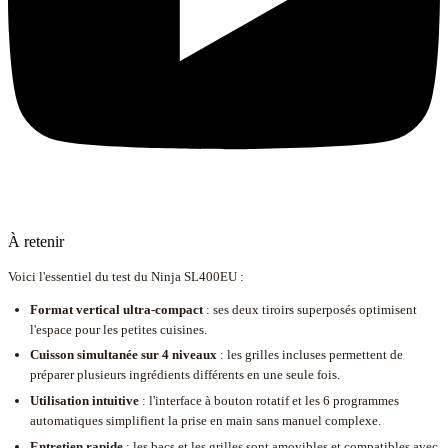
À retenir
Voici l'essentiel du test du Ninja SL400EU :
Format vertical ultra-compact
: ses deux tiroirs superposés optimisent
l'espace pour les petites cuisines.
Cuisson simultanée sur 4 niveaux
: les grilles incluses permettent de
préparer plusieurs ingrédients différents en une seule fois.
Utilisation intuitive
: l'interface à bouton rotatif et les 6 programmes
automatiques simplifient la prise en main sans manuel complexe.
Entretien rapide
: les bacs et les grilles sont amovibles et compatibles avec