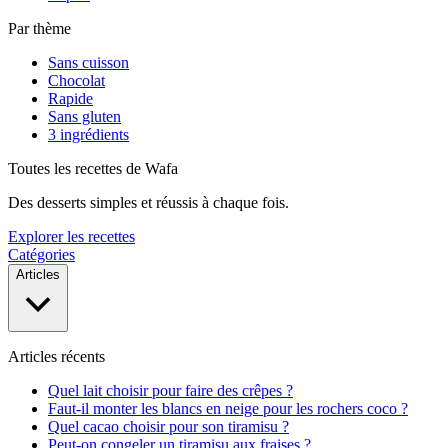
Par thème
Sans cuisson
Chocolat
Rapide
Sans gluten
3 ingrédients
Toutes les recettes de Wafa
Des desserts simples et réussis à chaque fois.
Explorer les recettes
Catégories
Articles
Articles récents
Quel lait choisir pour faire des crêpes ?
Faut-il monter les blancs en neige pour les rochers coco ?
Quel cacao choisir pour son tiramisu ?
Peut-on congeler un tiramisu aux fraises ?