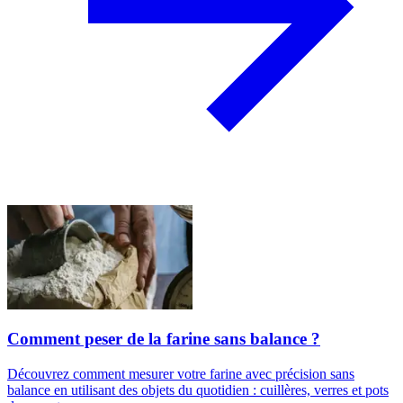
Comment peser de la farine sans balance ?
Découvrez comment mesurer votre farine avec précision sans
balance en utilisant des objets du quotidien : cuillères, verres et pots