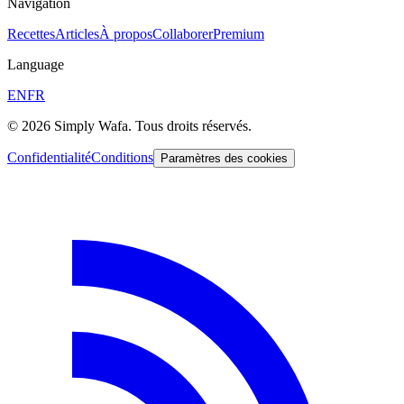
Navigation
Recettes
Articles
À propos
Collaborer
Premium
Language
EN
FR
© 2026 Simply Wafa. Tous droits réservés.
Confidentialité
Conditions
Paramètres des cookies