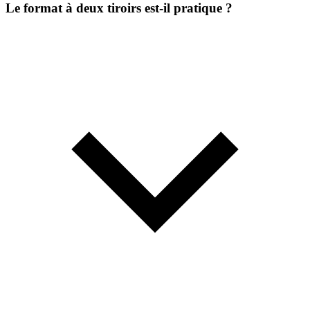
Le format à deux tiroirs est-il pratique ?