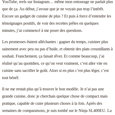
YouTube, reels sur Instagram… même mon entourage ne parlait plus
que de ça. Au début, j’avoue que je ne voyais pas trop l’intérêt.
Encore un gadget de cuisine de plus ? Et puis à force d’entendre les
témoignages positifs, de voir des recettes prêtes en quelques
minutes, j’ai commencé à me poser des questions.
Les promesses étaient alléchantes : gagner du temps, cuisiner plus
sainement avec peu ou pas d’huile, et obtenir des plats croustillants à
souhait. Franchement, ça faisait rêver. Et comme beaucoup, j’ai
réalisé qu’au quotidien, ce qu’on veut vraiment, c’est aller vite en
cuisine sans sacrifier le goût. Alors si en plus c’est plus léger, c’est
tout bénéf.
Il ne me restait plus qu’à trouver le bon modèle. Je n’ai pas une
grande cuisine, donc je cherchais quelque chose de compact mais
pratique, capable de cuire plusieurs choses à la fois. Après des
semaines de comparaisons, je suis tombé sur le Ninja SL400EU. La